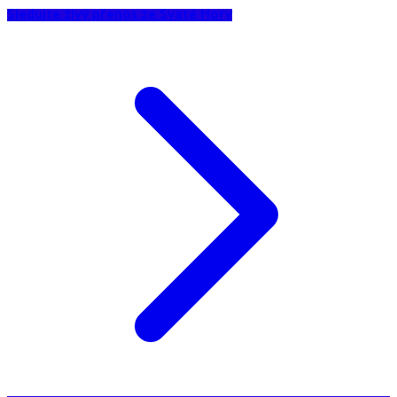
Sledujte živý přenos ze Svaté Hory