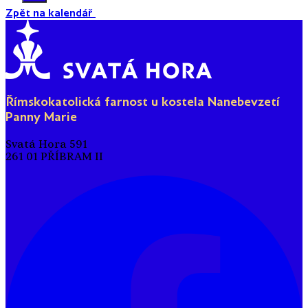
Zpět na kalendář
Římskokatolická farnost u kostela Nanebevzetí
Panny Marie
Svatá Hora 591
261 01 PŘÍBRAM II