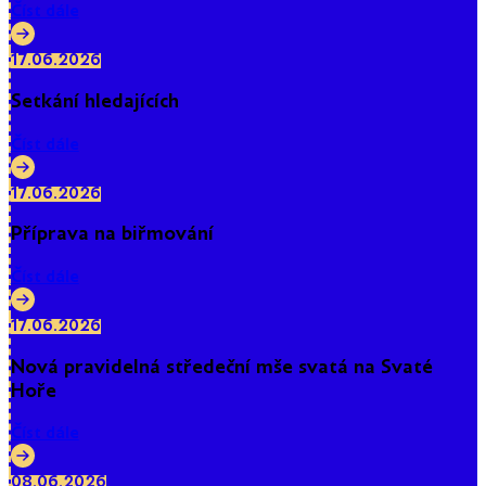
Číst dále
17.06.2026
Setkání hledajících
Číst dále
17.06.2026
Příprava na biřmování
Číst dále
17.06.2026
Nová pravidelná středeční mše svatá na Svaté
Hoře
Číst dále
08.06.2026