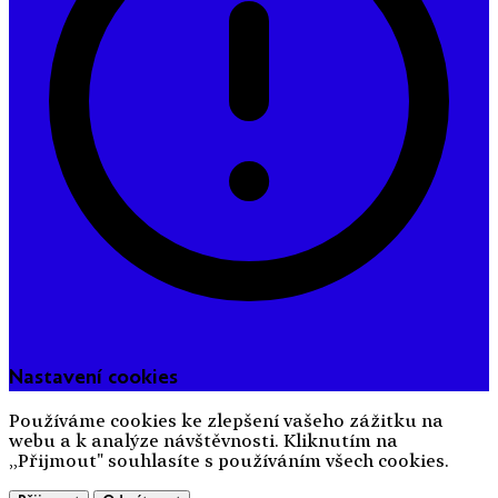
Nastavení cookies
Používáme cookies ke zlepšení vašeho zážitku na
webu a k analýze návštěvnosti. Kliknutím na
„Přijmout" souhlasíte s používáním všech cookies.