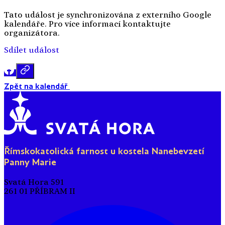
Tato událost je synchronizována z externího Google
kalendáře. Pro více informací kontaktujte
organizátora.
Sdílet událost
Zpět na kalendář
Římskokatolická farnost u kostela Nanebevzetí
Panny Marie
Svatá Hora 591
261 01 PŘÍBRAM II