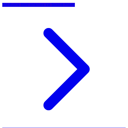
Sledujte živý přenos ze Svaté Hory