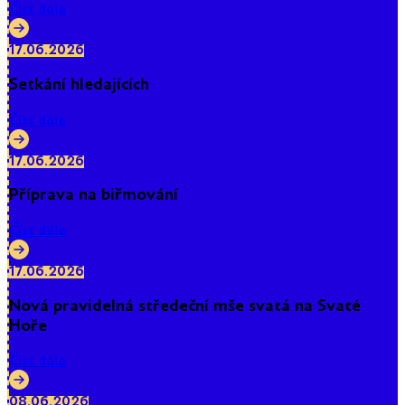
Číst dále
17.06.2026
Setkání hledajících
Číst dále
17.06.2026
Příprava na biřmování
Číst dále
17.06.2026
Nová pravidelná středeční mše svatá na Svaté
Hoře
Číst dále
08.06.2026