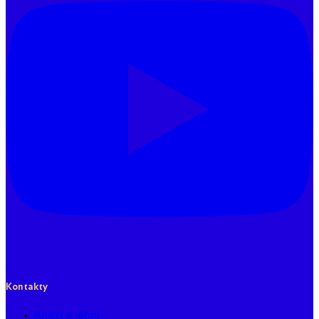
Kontakty
Kněží a jáhni