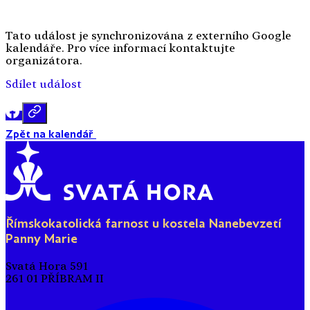
Tato událost je synchronizována z externího Google
kalendáře. Pro více informací kontaktujte
organizátora.
Sdílet událost
Zpět na kalendář
Římskokatolická farnost u kostela Nanebevzetí
Panny Marie
Svatá Hora 591
261 01 PŘÍBRAM II