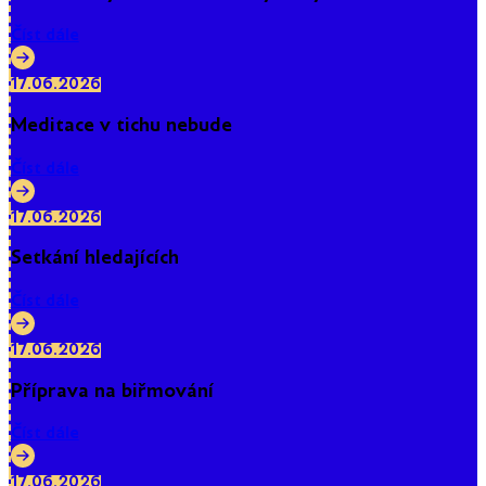
Číst dále
17.06.2026
Meditace v tichu nebude
Číst dále
17.06.2026
Setkání hledajících
Číst dále
17.06.2026
Příprava na biřmování
Číst dále
17.06.2026