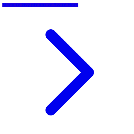
Sledujte živý přenos ze Svaté Hory