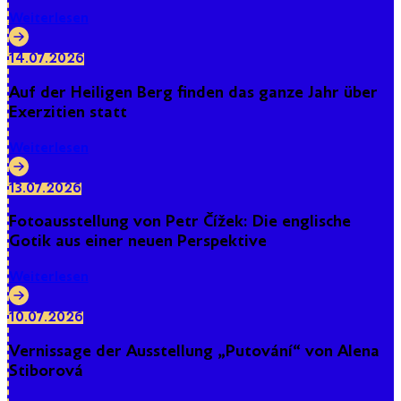
Weiterlesen
14.07.2026
Auf der Heiligen Berg finden das ganze Jahr über
Exerzitien statt
Weiterlesen
13.07.2026
Fotoausstellung von Petr Čížek: Die englische
Gotik aus einer neuen Perspektive
Weiterlesen
10.07.2026
Vernissage der Ausstellung „Putování“ von Alena
Stiborová