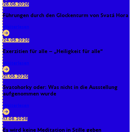
26.06.2026
Führungen durch den Glockenturm von Svatá Hora
Weiterlesen
24.06.2026
Exerzitien für alle – „Heiligkeit für alle“
Weiterlesen
21.06.2026
Svatohorky oder: Was nicht in die Ausstellung
aufgenommen wurde
Weiterlesen
17.06.2026
Es wird keine Meditation in Stille geben