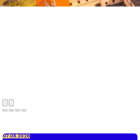
Wallfahrtsgelände Heiliger Berg
07.08.2026