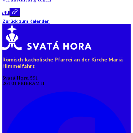
Veranstaltung teilen
Zurück zum Kalender
Römisch-katholische Pfarrei an der Kirche Mariä
Himmelfahrt
Svatá Hora 591
261 01 PŘÍBRAM II