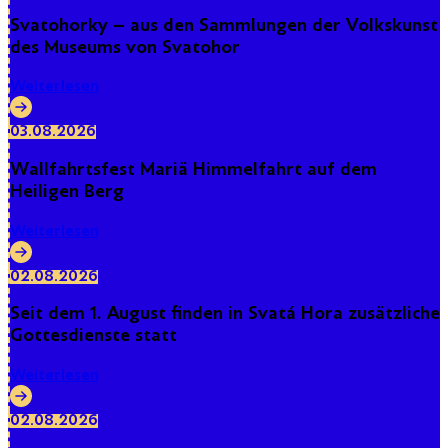
Svatohorky – aus den Sammlungen der Volkskunst
des Museums von Svatohor
Weiterlesen
03.08.2026
Wallfahrtsfest Mariä Himmelfahrt auf dem
Heiligen Berg
Weiterlesen
02.08.2026
Seit dem 1. August finden in Svatá Hora zusätzliche
Gottesdienste statt
Weiterlesen
02.08.2026