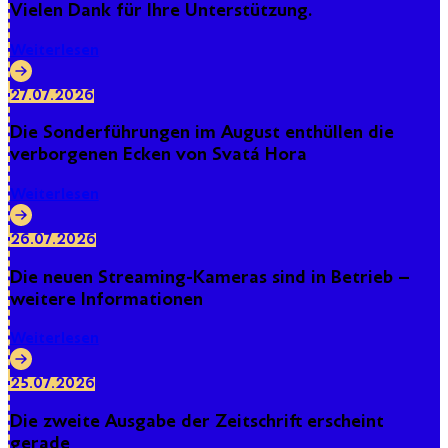
Vielen Dank für Ihre Unterstützung.
Weiterlesen
27.07.2026
Die Sonderführungen im August enthüllen die
verborgenen Ecken von Svatá Hora
Weiterlesen
26.07.2026
Die neuen Streaming-Kameras sind in Betrieb –
weitere Informationen
Weiterlesen
25.07.2026
Die zweite Ausgabe der Zeitschrift erscheint
gerade