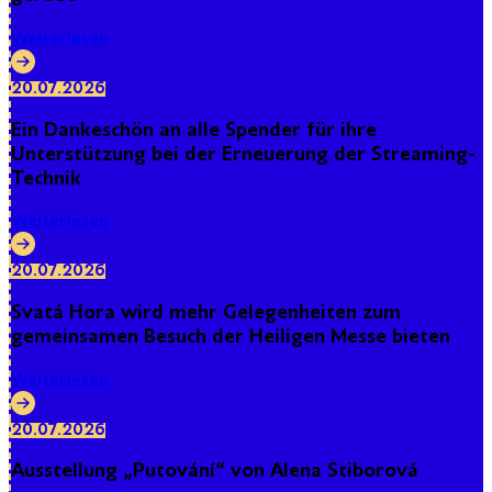
Weiterlesen
20.07.2026
Ein Dankeschön an alle Spender für ihre
Unterstützung bei der Erneuerung der Streaming-
Technik
Weiterlesen
20.07.2026
Svatá Hora wird mehr Gelegenheiten zum
gemeinsamen Besuch der Heiligen Messe bieten
Weiterlesen
20.07.2026
Ausstellung „Putování“ von Alena Stiborová