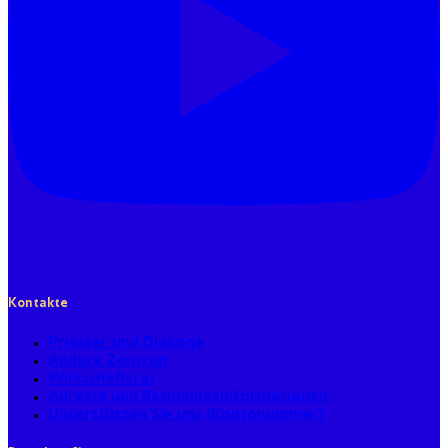
Kontakte
Priester und Diakone
Andere Zentren
Wirtschaftsrat
Adresse und Rechnungsinformationen
Unterstützen Sie uns (Kontonummer)