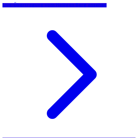
Live-Übertragung vom Heiligen Berg ansehen