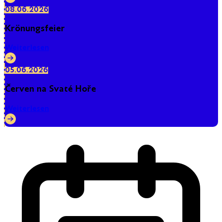
08.06.2026
Krönungsfeier
Weiterlesen
05.06.2026
Červen na Svaté Hoře
Weiterlesen