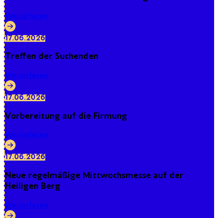
Weiterlesen
17.06.2026
Treffen der Suchenden
Weiterlesen
17.06.2026
Vorbereitung auf die Firmung
Weiterlesen
17.06.2026
Neue regelmäßige Mittwochsmesse auf der
Heiligen Berg
Weiterlesen